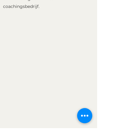
coachingsbedrijf.