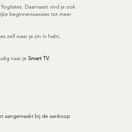
Yogilates. Daarnaast vind je ook
ijke beginnerssessies tot meer
ies zelf waar je zin in hebt,
udig naar je
Smart TV
.
bt aangemaakt bij de aankoop