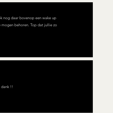
 ook nog daar bovenop een wake up
 mogen behoren. Top dat jullie zo
 dank !!