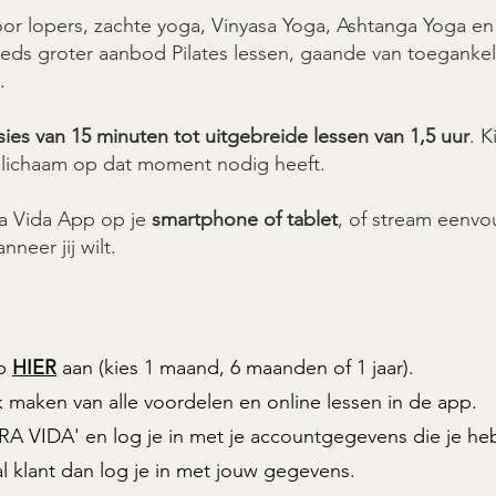
or lopers, zachte yoga, Vinyasa Yoga, Ashtanga Yoga en 
ds groter aanbod Pilates lessen, gaande van toegankel
.
sies van 15 minuten tot uitgebreide lessen van 1,5 uur
. K
w lichaam op dat moment nodig heeft.
ra Vida App op je
smartphone of tablet
, of stream eenvo
neer jij wilt.
ap
HIER
aan (kies 1 maand, 6 maanden of 1 jaar).
 maken van alle voordelen en online lessen in de app.
 VIDA' en log je in met je accountgegevens die je he
al klant dan log je in met jouw gegevens.