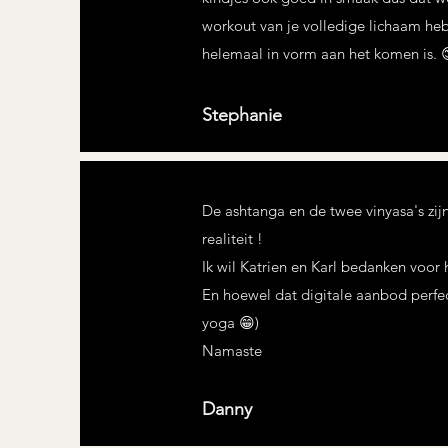
workout van je volledige lichaam heb
helemaal in vorm aan het komen is. 
Stephanie
De ashtanga en de twee vinyasa's zij
realiteit !
Ik wil Katrien en Karl bedanken voor
En hoewel dat digitale aanbod perfect
yoga 😁)
Namaste
Danny