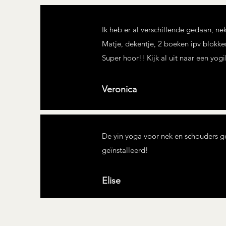
Ik heb er al verschillende gedaan, ne
Matje, dekentje, 2 boeken ipv blokke
Super hoor!! Kijk al uit naar een yogi
Veronica
De yin yoga voor nek en schouders g
geïnstalleerd!
Elise