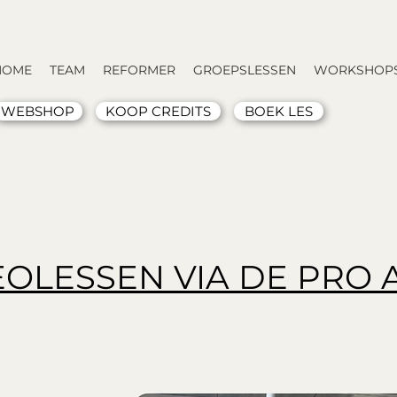
HOME
TEAM
REFORMER
GROEPSLESSEN
WORKSHOPS
WEBSHOP
KOOP CREDITS
BOEK LES
EOLESSEN VIA DE PRO 