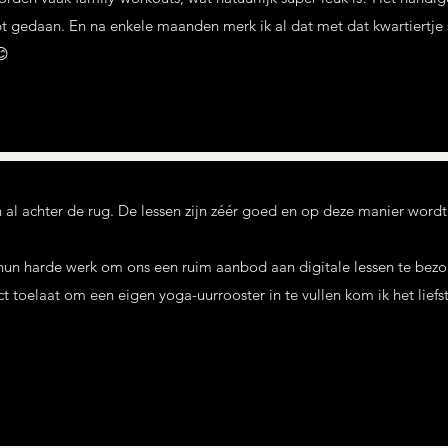
t gedaan. En na enkele maanden merk ik al dat met dat kwartiertje
😊
n al achter de rug. De lessen zijn zéér goed en op deze manier wor
 hun harde werk om ons een ruim aanbod aan digitale lessen te bezo
 toelaat om een eigen yoga-uurrooster in te vullen kom ik het liefst 