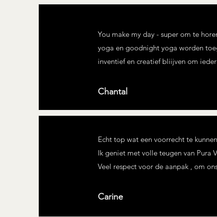
You make my day - super om te horen
yoga en goodnight yoga worden toege
inventief en creatief bliijven om iede
Chantal
Echt top wat een voorrecht te kunne
Ik geniet met volle teugen van Pura 
Veel respect voor de aanpak , om ons
Carine