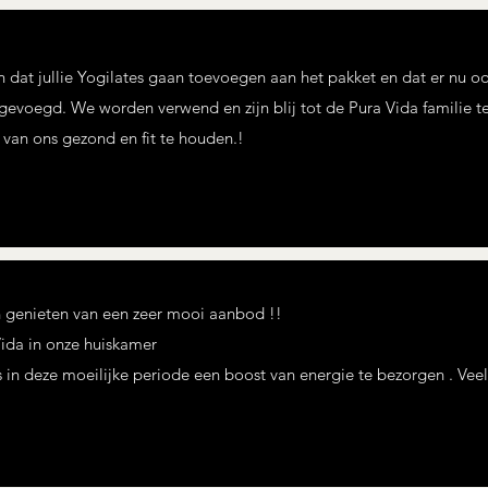
 dat jullie Yogilates gaan toevoegen aan het pakket en dat er nu
voegd. We worden verwend en zijn blij tot de Pura Vida familie te
r van ons gezond en fit te houden.!
n genieten van een zeer mooi aanbod !!
Vida in onze huiskamer
 in deze moeilijke periode een boost van energie te bezorgen . Veel