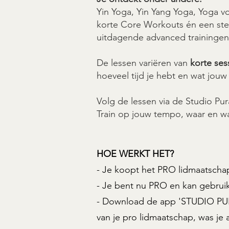
Yin Yoga, Yin Yang Yoga, Yoga vo
korte Core Workouts én een stee
uitdagende advanced trainingen
De lessen variëren van
korte ses
hoeveel tijd je hebt en wat jou
Volg de lessen via de Studio Pu
Train op jouw tempo, waar en wan
HOE WERKT HET?
- Je koopt het PRO lidmaatsch
- Je bent nu PRO en kan gebruik
- Download de app 'STUDIO PURA
van je pro lidmaatschap, was je 