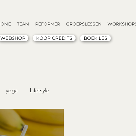
HOME
TEAM
REFORMER
GROEPSLESSEN
WORKSHOPS
WEBSHOP
KOOP CREDITS
BOEK LES
yoga
Lifetsyle