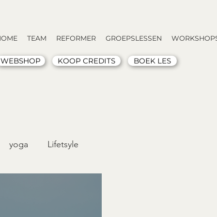
HOME
TEAM
REFORMER
GROEPSLESSEN
WORKSHOPS
WEBSHOP
KOOP CREDITS
BOEK LES
yoga
Lifetsyle