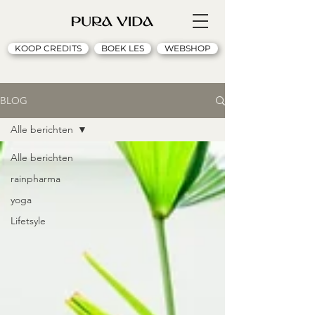
KOOP CREDITS
BOEK LES
WEBSHOP
BLOG
Alle berichten
Alle berichten
rainpharma
yoga
Lifetsyle